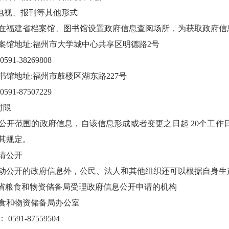
电视、报刊等其他形式
福建省档案馆、图书馆设置政府信息查阅场所，为获取政府信
地址:福州市大学城中心共享区明德路2号
1-38269808
地址:福州市鼓楼区湖东路227号
1-87507229
时限
范围的政府信息，自该信息形成或者变更之日起 20个工作
其规定。
请公开
开的政府信息外，公民、法人和其他组织还可以根据自身生产
省粮食和物资储备局受理政府信息公开申请的机构
和物资储备局办公室
91-87559504