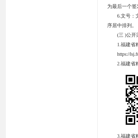
为最后一个签
6.文号：文
序居中排列。
(三 )公开
1.福建省粮
https://lsj.fu
2.福建省
3.福建省粮