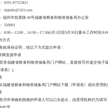
91-87553821
jnrbz@163.com
州市鼓屏路 60号福建省粮食和物资储备局办公室
50001
0—12:00，14:30—17:30(6月1日至9月30日夏令工作时间:8:0
的方式
效身份证明，按以下方式提出申请：
联网直接申请
录福建省粮食和物资储备局门户网站，直接填写并递交电子版
请表》)。
请
建省粮食和物资储备局门户网站下载《申请表》或向受理机构
请
式申请确有困难的申请人可以口头提出，由受理机构代为填写
的处理