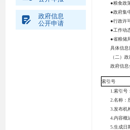
●粮食政策
●政府集中
政府信息
●行政许可的
公开申请
●工作动
●省粮储局
具体信息目录在福建
（二）政府
政府信息公
索引号
1.索引号：
2.名称：
3.发布机构
4.内容概述
5.生成日期