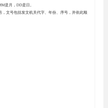
MM是月，DD是日。
号，文号包括发文机关代字、年份、序号，并依此顺