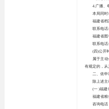
4.广播、
本局同时在
福建省档案馆
联系电话:059
福建省图书馆
联系电话:059
(四)公开
属于主动公开
有规定的，从
二、依申
除上述主动公
(一 )福建
福建省粮食
咨询电话： 05