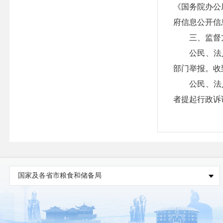
《国务院办公
府信息公开信
三、监督
公民、法人
部门举报。收
公民、法人
者提起行政诉
国家及各省市粮食和储备局