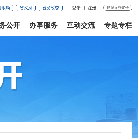
网站支持IPv6
国粮局
省政府
省发改委
登录
注册
务公开
办事服务
互动交流
专题专栏