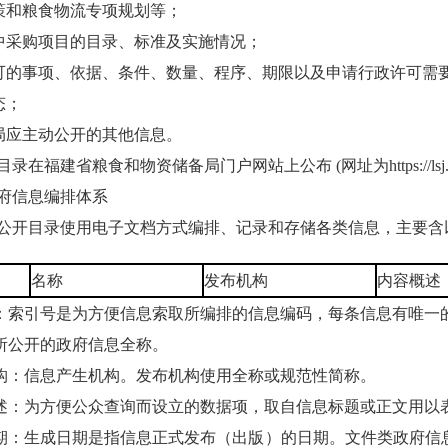
和粮食物流专项规划等；
采购项目的目录、标准及实施情况；
事项、依据、条件、数量、程序、期限以及申请行政许可需要
态；
应主动公开的其他信息。
省粮食和物资储备局门户网站上公布 (网址为https://lsj.fujian.gov.
信息编排体系
开目录使用电子文档方式编排、记录和存储各类信息，主要含
名称
发布机构
内容概述
索引号是为方便信息索取所编排的信息编码，每条信息有唯一
所公开的政府信息全称。
：信息产生机构。发布机构使用全称或规范性简称。
：为方便公众查询而设立的数据项，取自信息标题或正文用以
：生成日期是指信息正式发布（出版）的日期。文件类政府信