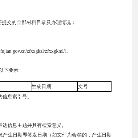
提交的全部材料目录及办理情况；
cn/zfxxgkzl/zfxxgkml/)。
以下要素：
生成日期
文号
的信息索引号。
表达信息主题并具有检索意义。
息产生日期即签发日期（如文件为会签的，产生日期