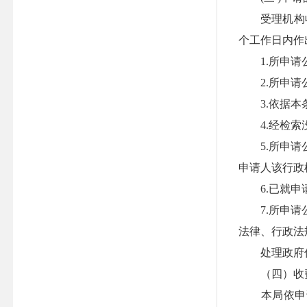
受理机构收到
个工作日内作
1.所申请公
2.所申请公
3.依据本条
4.经检索没
5.所申请公
申请人该行政
6.已就申请
7.所申请公
法律、行政法
处理政府信
（四）收
本局依申请