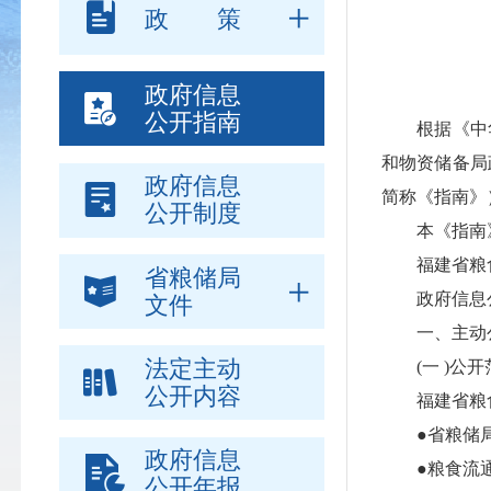
政 策
政府信息
公开指南
根据《中华
和物资储备局
政府信息
简称《指南》
公开制度
本《指南》及
福建省粮食
省粮储局
政府信息公
文件
一、主动
法定主动
(一 )公开
公开内容
福建省粮食
●省粮储局
政府信息
●粮食流通
公开年报