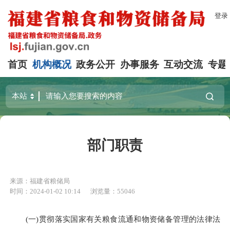
登录
首页
机构概况
政务公开
办事服务
互动交流
专题
部门职责
来源：福建省粮储局
时间：2024-01-02 10:14
浏览量：55046
(一)贯彻落实国家有关粮食流通和物资储备管理的法律法