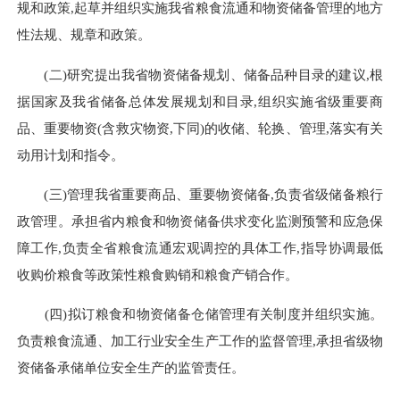
规和政策,起草并组织实施我省粮食流通和物资储备管理的地方
性法规、规章和政策。
(二)研究提出我省物资储备规划、储备品种目录的建议,根
据国家及我省储备总体发展规划和目录,组织实施省级重要商
品、重要物资(含救灾物资,下同)的收储、轮换、管理,落实有关
动用计划和指令。
(三)管理我省重要商品、重要物资储备,负责省级储备粮行
政管理。承担省内粮食和物资储备供求变化监测预警和应急保
障工作,负责全省粮食流通宏观调控的具体工作,指导协调最低
收购价粮食等政策性粮食购销和粮食产销合作。
(四)拟订粮食和物资储备仓储管理有关制度并组织实施。
负责粮食流通、加工行业安全生产工作的监督管理,承担省级物
资储备承储单位安全生产的监管责任。