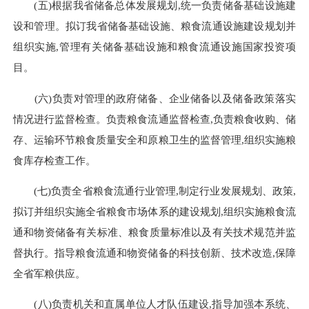
(五)根据我省储备总体发展规划,统一负责储备基础设施建
设和管理。拟订我省储备基础设施、粮食流通设施建设规划并
组织实施,管理有关储备基础设施和粮食流通设施国家投资项
目。
(六)负责对管理的政府储备、企业储备以及储备政策落实
情况进行监督检查。负责粮食流通监督检查,负责粮食收购、储
存、运输环节粮食质量安全和原粮卫生的监督管理,组织实施粮
食库存检查工作。
(七)负责全省粮食流通行业管理,制定行业发展规划、政策,
拟订并组织实施全省粮食市场体系的建设规划,组织实施粮食流
通和物资储备有关标准、粮食质量标准以及有关技术规范并监
督执行。指导粮食流通和物资储备的科技创新、技术改造,保障
全省军粮供应。
(八)负责机关和直属单位人才队伍建设,指导加强本系统、