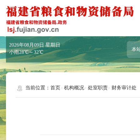
2026年08月09日
星期日
小雨28℃～32℃
当前位置：
首页
机构概况
处室职责
财务审计处