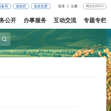
储备局
省政府
省发改委
登录
注册
网站支持IPv6
务公开
办事服务
互动交流
专题专栏