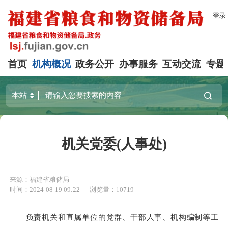
登录
首页
机构概况
政务公开
办事服务
互动交流
专题
机关党委(人事处)
来源：福建省粮储局
时间：2024-08-19 09:22
浏览量：10719
负责机关和直属单位的党群、干部人事、机构编制等工