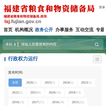
登录
首页
机构概况
政务公开
办事服务
互动交流
专题
行政权力运行
发布时间:
全部
2026
(2)
2025
(1)
2024
(3)
2023
(1)
2022
(2)
2021
(8)
2020
(14)
2019
(13)
2018
(13)
2017
(17)
2016
(19)
2015
(22)