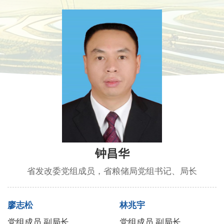
钟昌华
省发改委党组成员，省粮储局党组书记、局长
廖志松
林兆宇
党组成员 副局长
党组成员 副局长