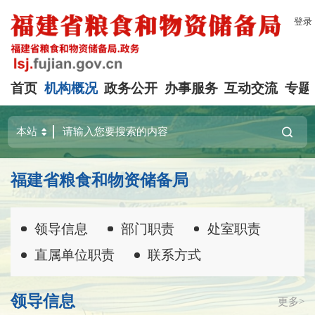
登录
首页
机构概况
政务公开
办事服务
互动交流
专题
福建省粮食和物资储备局
领导信息
部门职责
处室职责
直属单位职责
联系方式
领导信息
更多>