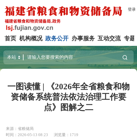
登录
首页
机构概况
政务公开
办事服务
互动交流
专题
一图读懂 | 《2026年全省粮食和物
资储备系统普法依法治理工作要
点》图解之二
来源：省粮储局
时间：2026-05-13 08:23
浏览量：1719