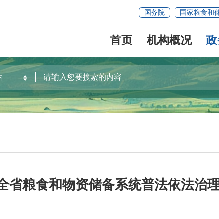
国务院
国家粮食和
首页
机构概况
政
26年全省粮食和物资储备系统普法依法