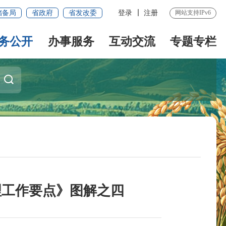
储备局
省政府
省发改委
登录
注册
网站支持IPv6
务公开
办事服务
互动交流
专题专栏
治理工作要点》图解之四