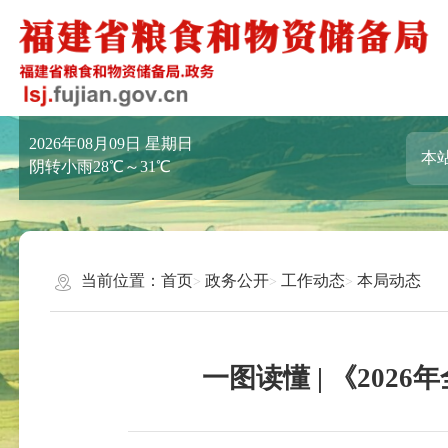
2026年08月09日
星期日
阴转小雨28℃～31℃
当前位置：
首页
政务公开
工作动态
本局动态
一图读懂 | 《20