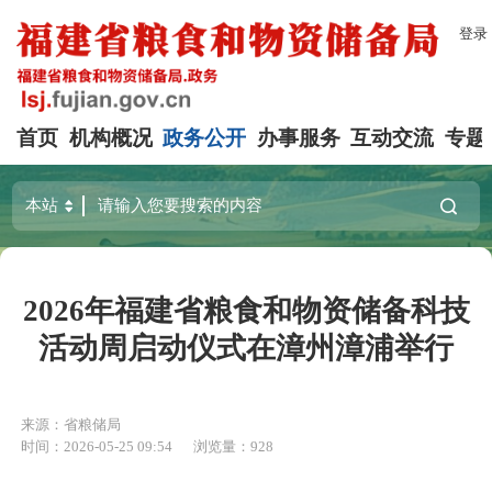
登录
首页
机构概况
政务公开
办事服务
互动交流
专题
2026年福建省粮食和物资储备科技
活动周启动仪式在漳州漳浦举行
来源：省粮储局
时间：2026-05-25 09:54
浏览量：928