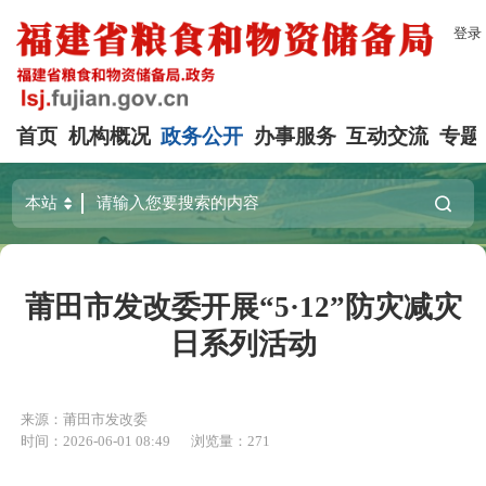
登录
首页
机构概况
政务公开
办事服务
互动交流
专题
莆田市发改委开展“5·12”防灾减灾
日系列活动
来源：莆田市发改委
时间：2026-06-01 08:49
浏览量：271