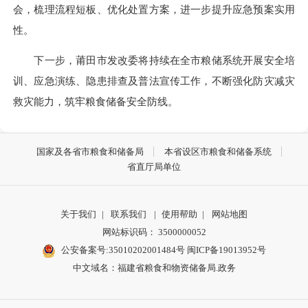
会，梳理流程短板、优化处置方案，进一步提升应急预案实用
性。
下一步，莆田市发改委将持续在全市粮储系统开展安全培
训、应急演练、隐患排查及普法宣传工作，不断强化防灾减灾
救灾能力，筑牢粮食储备安全防线。
国家及各省市粮食和储备局
本省设区市粮食和储备系统
省直厅局单位
关于我们
|
联系我们
|
使用帮助
|
网站地图
网站标识码： 3500000052
公安备案号:35010202001484号
闽ICP备19013952号
中文域名：福建省粮食和物资储备局.政务