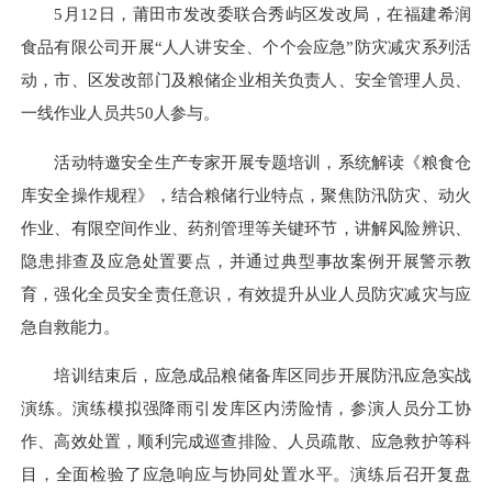
5月12日，莆田市发改委联合秀屿区发改局，在福建希润
食品有限公司开展“人人讲安全、个个会应急”防灾减灾系列活
动，市、区发改部门及粮储企业相关负责人、安全管理人员、
一线作业人员共50人参与。
活动特邀安全生产专家开展专题培训，系统解读《粮食仓
库安全操作规程》，结合粮储行业特点，聚焦防汛防灾、动火
作业、有限空间作业、药剂管理等关键环节，讲解风险辨识、
隐患排查及应急处置要点，并通过典型事故案例开展警示教
育，强化全员安全责任意识，有效提升从业人员防灾减灾与应
急自救能力。
培训结束后，应急成品粮储备库区同步开展防汛应急实战
演练。演练模拟强降雨引发库区内涝险情，参演人员分工协
作、高效处置，顺利完成巡查排险、人员疏散、应急救护等科
目，全面检验了应急响应与协同处置水平。演练后召开复盘