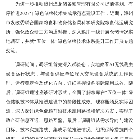
为进一步推动漳州漳龙储备粮管理有限公司提前谋划、有
序推进2027年绿色储粮技术集成示范点建设工作，近期，漳州
市发改委联合国家粮食和物资储备局科学研究院粮食储运研究
所，强化政企研三方沟通对接，深入粮库一线开展仓储情况实
地调研，并就“五位一体”绿色储粮技术体系提升工作开展专题
交流。
调研期间，调研组首先深入试验仓，实地察看AI无线测虫
设备运行状态，与设备供应单位深入交流设备系统的工作原
理、运行稳定性及优化方向，详细掌握设备实际应用成效。随
后，调研组通过座谈研讨形式，全面了解粮库在“五位一体”绿
色储粮技术体系推进建设中的阶段性成效、现存瓶颈及实际困
难，深入探讨绿色储粮前沿技术应用路径和解决方案，实现了
政企研信息互通、思路互鉴。最后，调研组从需求导向与建设
目标、技术实施路线、集成示范推进情况、组织保障措施四个
维度，系统解读了当前国家“五位一体”绿色储粮技术集成与示