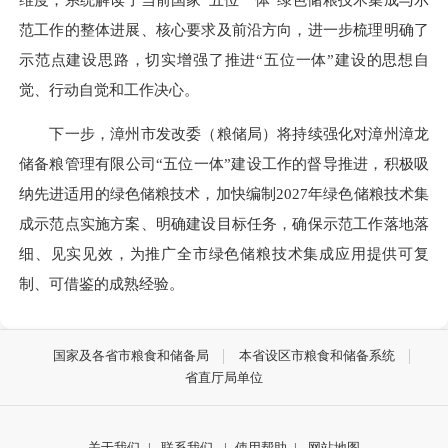
范工作的整体进展、核心要求及前沿方向，进一步梳理明确了
示范点建设思路，切实增强了推进“五位一体”建设的思想自
觉、行动自觉和工作决心。
下一步，漳州市发改委（粮储局）将持续强化对漳州漳龙
储备粮管理有限公司“五位一体”建设工作的督导推进，积极吸
纳先进适用的绿色储粮技术，加快编制2027年绿色储粮技术集
成示范点实施方案、明确建设目标任务，确保示范工作落地落
细、见实见效，为推广全市绿色储粮技术集成应用提供可复
制、可借鉴的成熟经验。
国家及各省市粮食和储备局
本省设区市粮食和储备系统
省直厅局单位
关于我们
|
联系我们
|
使用帮助
|
网站地图