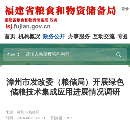
登录
首页
机构概况
政务公开
办事服务
互动交流
专题
漳州市发改委（粮储局）开展绿色
储粮技术集成应用进展情况调研
来源：漳州市粮储局
时间：2026-06-02 08:51
浏览量：302