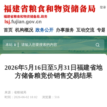
登录
首页
机构概况
政务公开
办事服务
互动交流
专题
2026年5月16日至5月31日福建省地
方储备粮竞价销售交易结果
来源：省粮储局
时间：2026-06-02 18:02
浏览量：516