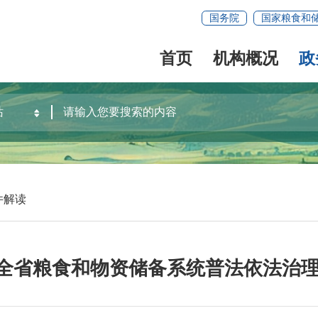
国务院
国家粮食和
首页
机构概况
政
件解读
26年全省粮食和物资储备系统普法依法