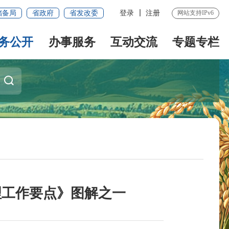
储备局
省政府
省发改委
登录
注册
网站支持IPv6
务公开
办事服务
互动交流
专题专栏
治理工作要点》图解之一