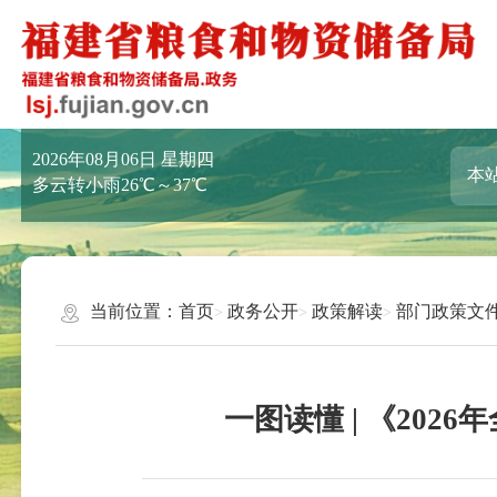
2026年08月06日
星期四
多云转小雨26℃～37℃
当前位置：
首页
政务公开
政策解读
部门政策文
一图读懂 | 《20