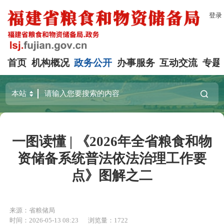
登录
首页
机构概况
政务公开
办事服务
互动交流
专题
一图读懂 | 《2026年全省粮食和物
资储备系统普法依法治理工作要
点》图解之二
来源：省粮储局
时间：2026-05-13 08:23
浏览量：1722