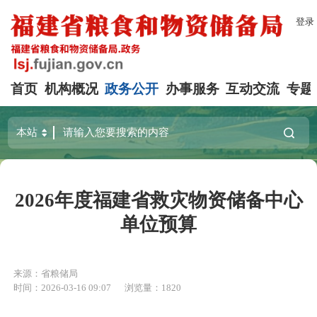
登录
首页
机构概况
政务公开
办事服务
互动交流
专题
2026年度福建省救灾物资储备中心
单位预算
来源：省粮储局
时间：2026-03-16 09:07
浏览量：1820