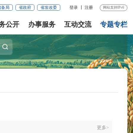
储备局
省政府
省发改委
登录
注册
网站支持IPv6
务公开
办事服务
互动交流
专题专栏
更多>