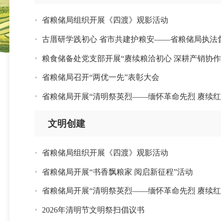
省粮储局组织开展《四渡》观影活动
古厝研学践初心 省市共建护粮安——省粮储局执法
粮食储备处党支部开展“赓续粮洽初心 深耕产销协作
省粮储局召开“两优一先”表彰大会
省粮储局开展“清明祭英烈——缅怀革命先烈 赓续
文明创建
省粮储局组织开展《四渡》观影活动
省粮储局开展“书香飘粮家 阅启新征程”活动
省粮储局开展“清明祭英烈——缅怀革命先烈 赓续
2026年清明节文明祭扫倡议书