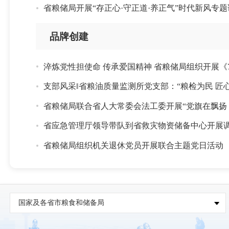
省粮储局开展“存正心·守正道·养正气”时代新风专
品牌创建
淬炼党性担使命 传承爱国精神 省粮储局组织开展《
支部风采‖省粮油质量监测所党支部：“粮检为民 匠
省粮储局联合省人大常委会法工委开展“党旗在飘扬
省应急管理厅领导带队到省救灾物资储备中心开展
省粮储局组织机关退休党员开展联合主题党日活动
国家及各省市粮食和储备局