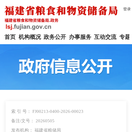
登录
首页
机构概况
政务公开
办事服务
互动交流
专题
索 引 号： FJ00213-0400-2026-00023
备注/文号： 20260505
发布机构： 福建省粮储局