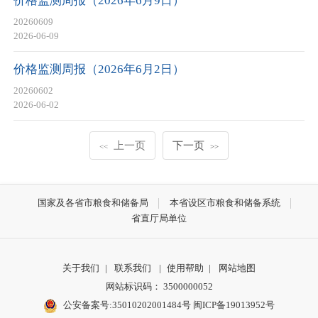
价格监测周报（2026年6月9日）
20260609
2026-06-09
价格监测周报（2026年6月2日）
20260602
2026-06-02
上一页
下一页
<<
>>
国家及各省市粮食和储备局
本省设区市粮食和储备系统
省直厅局单位
关于我们
|
联系我们
|
使用帮助
|
网站地图
网站标识码： 3500000052
公安备案号:35010202001484号
闽ICP备19013952号